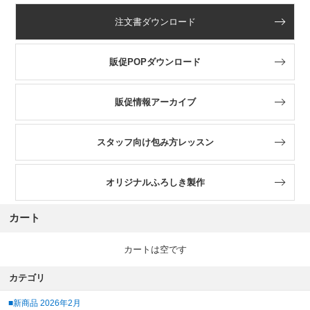
注文書ダウンロード
販促POPダウンロード
販促情報アーカイブ
スタッフ向け包み方レッスン
オリジナルふろしき製作
カート
カートは空です
カテゴリ
■新商品 2026年2月