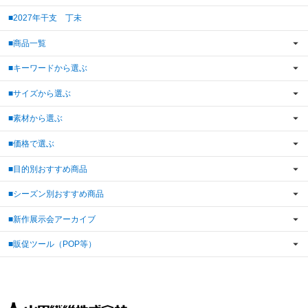
■2027年干支 丁未
■商品一覧
■キーワードから選ぶ
■サイズから選ぶ
■素材から選ぶ
■価格で選ぶ
■目的別おすすめ商品
■シーズン別おすすめ商品
■新作展示会アーカイブ
■販促ツール（POP等）