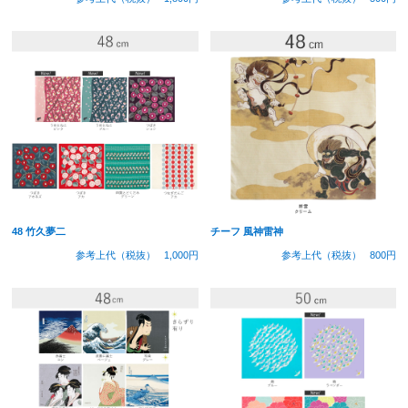
48 竹久夢二
チーフ 風神雷神
参考上代（税抜）
1,000円
参考上代（税抜）
800円