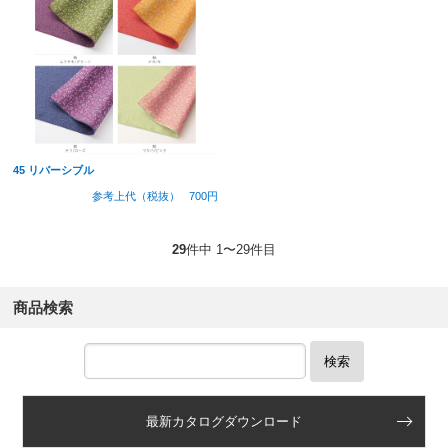
45 リバーシブル
参考上代（税抜）
700円
29
件中 1〜29件目
商品検索
検索
最新カタログダウンロード