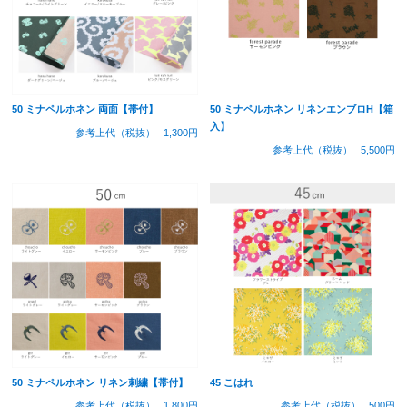
50 ミナペルホネン 両面【帯付】
50 ミナペルホネン リネンエンブロH【箱
入】
参考上代（税抜）
1,300円
参考上代（税抜）
5,500円
50 ミナペルホネン リネン刺繍【帯付】
45 こはれ
参考上代（税抜）
1,800円
参考上代（税抜）
500円