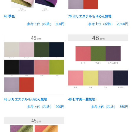
45 季色
70 ポリエステルちりめん無地
参考上代（税抜）
600円
参考上代（税抜）
2,500円
45 ポリエステルちりめん無地
48 むす美一越無地
参考上代（税抜）
900円
参考上代（税抜）
350円