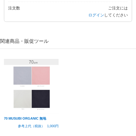
注文数
ご注文には
ログイン
してください
関連商品・販促ツール
70 MUSUBI ORGANIC 無地
参考上代（税抜）
1,000円