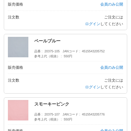
販売価格
会員のみ公開
注文数
ご注文には
ログイン
してください
ペールブルー
品番
20375-105
JANコード
4515543205752
参考上代（税抜）
550円
販売価格
会員のみ公開
注文数
ご注文には
ログイン
してください
スモーキーピンク
品番
20375-107
JANコード
4515543205776
参考上代（税抜）
550円
販売価格
会員のみ公開