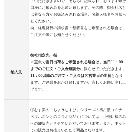
ていただきますので、そちらに記載されております銀行
口座にお振込みをお願い致します。その際、御会社名と
は異なる方がお振込みされる場合、名義人様名をお知ら
せください。
尚、経理発行の請求書・領収書をご希望される場合は、
ご注文の際にお知らせください。
御社指定先一括
※至急で
当日出荷をご希望される場合は、当日11：00
までのご注文・ご入金確認分
に限らせていただきます。
納入先
11：00以降のご注文・ご入金は翌営業日の出荷
となり
ます。ご迷惑をおかけ致しますが、宜しくお願い申し上
げます。
①むす美の「ちょうむすび」シリーズの風呂敷（ミナ
ペルホネンとのコラボ商品）については、小売店様のみ
への卸販売とさせていただいております。また、ネット
での販売はお控えいただく商品となります。