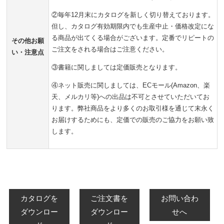
②毎年12月末にカタログを新しく切り替えております。
但し、カタログ有効期限内でも生産中止・価格改定にな
る商品が出てくる場合がございます。定番でリピートの
その他お願
ご注文をされる場合はご注意ください。
い・注意点
③書籍に関しましては定価販売となります。
④ネット販売に関しましては、ECモール(Amazon、楽
天、メルカリ等)への出品は不可とさせていただいてお
ります。弊社商品をより多くのお取引様を通じて末永く
お届けするためにも、定価での販売のご協力をお願い致
します。
カタログを
ご注文書を
お問い合わ
ダウンロー
ダウンロー
せへ