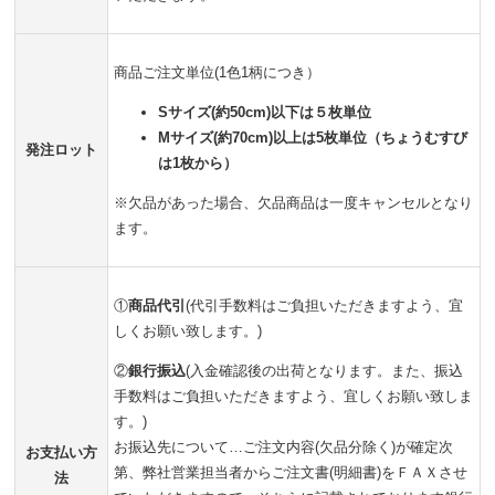
商品ご注文単位(1色1柄につき）
Sサイズ(約50cm)以下は５枚単位
Mサイズ(約70cm)以上は5枚単位（ちょうむすび
発注ロット
は1枚から）
※欠品があった場合、欠品商品は一度キャンセルとなり
ます。
①
商品代引
(代引手数料はご負担いただきますよう、宜
しくお願い致します。)
②
銀行振込
(入金確認後の出荷となります。また、振込
手数料はご負担いただきますよう、宜しくお願い致しま
す。)
お振込先について…ご注文内容(欠品分除く)が確定次
お支払い方
第、弊社営業担当者からご注文書(明細書)をＦＡＸさせ
法