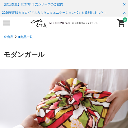
【限定数量】2027年 干支シリーズのご案内
2026年度版カタログ「ふろしきコミュニケーション40」を発刊しました！
0
全商品
■商品一覧
モダンガール