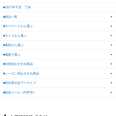
■2027年干支 丁未
■商品一覧
■キーワードから選ぶ
■サイズから選ぶ
■素材から選ぶ
■価格で選ぶ
■目的別おすすめ商品
■シーズン別おすすめ商品
■新作展示会アーカイブ
■販促ツール（POP等）