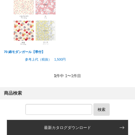
70 綿モダンガール【帯付】
参考上代（税抜）
1,500円
1
件中 1〜1件目
商品検索
検索
最新カタログダウンロード