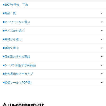
■2027年干支 丁未
■商品一覧
■キーワードから選ぶ
■サイズから選ぶ
■素材から選ぶ
■価格で選ぶ
■目的別おすすめ商品
■シーズン別おすすめ商品
■新作展示会アーカイブ
■販促ツール（POP等）