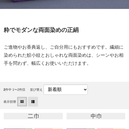
粋でモダンな両面染めの正絹
ご進物やお香典返し、ご自分用にもおすすめです。繊細に
染められた鮫小紋とおしゃれな両面染めは、シーンやお相
手を問わず、幅広くお使いいただけます。
2
件中 1〜2件目
並び替え
表示切替