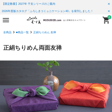
【限定数量】2027年 干支シリーズのご案内
2026年度版カタログ「ふろしきコミュニケーション40」を発刊しました！
0
全商品
■商品一覧
正絹ちりめん 友禅
正絹ちりめん両面友禅