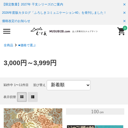
【限定数量】2027年 干支シリーズのご案内
2026年度版カタログ「ふろしきコミュニケーション40」を発刊しました！
価格改定のお知らせ
0
全商品
■価格で選ぶ
3,000円～3,999円
11
件中 1〜11件目
並び替え
表示切替