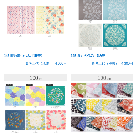
145 晴れ着つつみ【紙帯】
145 きもの包み 【紙帯】
参考上代（税抜）
4,000円
参考上代（税抜）
4,300円