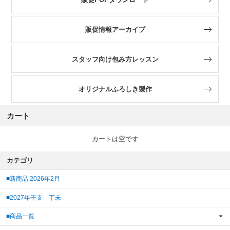
販促情報アーカイブ
スタッフ向け包み方レッスン
オリジナルふろしき製作
カート
カートは空です
カテゴリ
■新商品 2026年2月
■2027年干支 丁未
■商品一覧