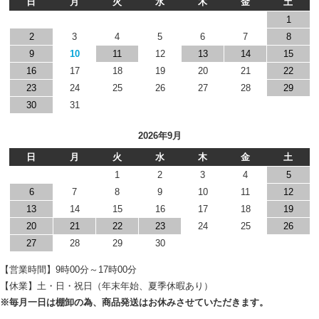
日
月
火
水
木
金
土
1
2
3
4
5
6
7
8
9
10
11
12
13
14
15
16
17
18
19
20
21
22
23
24
25
26
27
28
29
30
31
2026年9月
日
月
火
水
木
金
土
1
2
3
4
5
6
7
8
9
10
11
12
13
14
15
16
17
18
19
20
21
22
23
24
25
26
27
28
29
30
【営業時間】9時00分～17時00分
【休業】土・日・祝日（年末年始、夏季休暇あり）
※毎月一日は棚卸の為、商品発送はお休みさせていただきます。