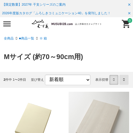
【限定数量】2027年 干支シリーズのご案内
2026年度版カタログ「ふろしきコミュニケーション40」を発刊しました！
0
全商品
■商品一覧
※ 箱
Mサイズ (約70～90cm用)
2
件中 1〜2件目
並び替え
表示切替