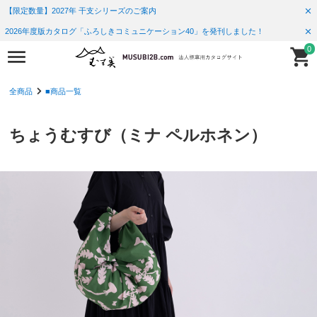
【限定数量】2027年 干支シリーズのご案内
2026年度版カタログ「ふろしきコミュニケーション40」を発刊しました！
0
全商品
■商品一覧
ちょうむすび（ミナ ペルホネン）