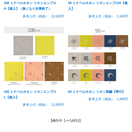
100 ミナペルホネン リネンエンブロ
50 ミナペルホネン リネンエンブロH【箱
H【箱入】（無くなり次第終了）
入】
参考上代（税抜）
22,000円
参考上代（税抜）
5,500円
100 ミナペルホネン リネンエンブロ
50 ミナペルホネン リネン刺繍【帯付】
L【箱入】
参考上代（税抜）
1,800円
参考上代（税抜）
12,000円
14
件中 1〜14件目