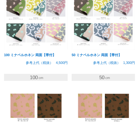
100 ミナペルホネン 両面【帯付】
50 ミナペルホネン 両面【帯付】
参考上代（税抜）
4,500円
参考上代（税抜）
1,300円