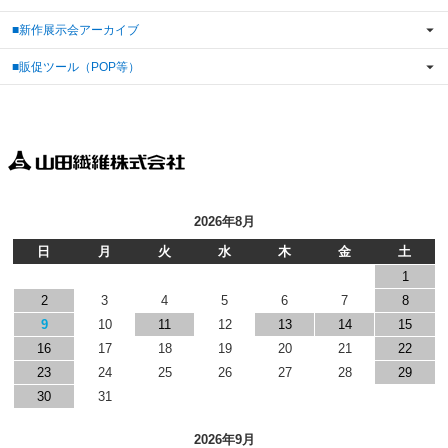
■新作展示会アーカイブ
■販促ツール（POP等）
2026年8月
日
月
火
水
木
金
土
1
2
3
4
5
6
7
8
9
10
11
12
13
14
15
16
17
18
19
20
21
22
23
24
25
26
27
28
29
30
31
2026年9月