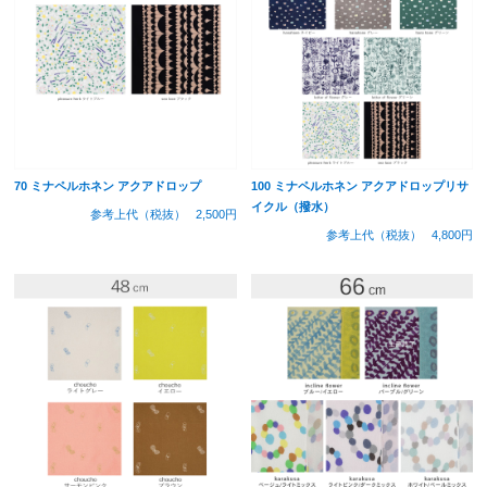
70 ミナペルホネン アクアドロップ
100 ミナペルホネン アクアドロップリサ
イクル（撥水）
参考上代（税抜）
2,500円
参考上代（税抜）
4,800円