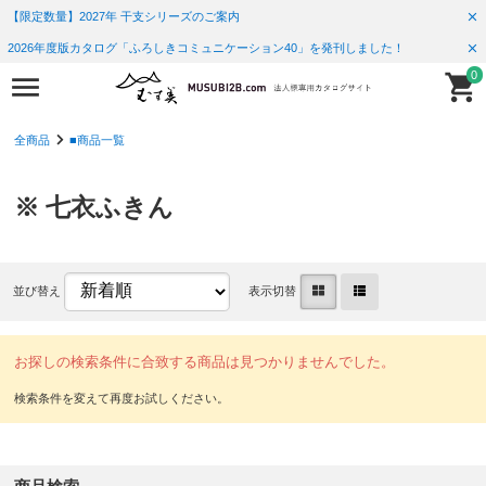
【限定数量】2027年 干支シリーズのご案内
2026年度版カタログ「ふろしきコミュニケーション40」を発刊しました！
0
全商品
■商品一覧
※ 七衣ふきん
並び替え
表示切替
お探しの検索条件に合致する商品は見つかりませんでした。