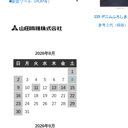
■販促ツール（POP等）
115 デニムふろし
参考上代（税抜）
2026年8月
日
月
火
水
木
金
土
1
2
3
4
5
6
7
8
9
10
11
12
13
14
15
16
17
18
19
20
21
22
23
24
25
26
27
28
29
30
31
2026年9月