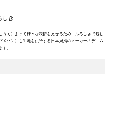
ろしき
む方向によって様々な表情を見せるため、ふろしきで包む
プメゾンにも生地を供給する日本屈指のメーカーのデニム
ます。