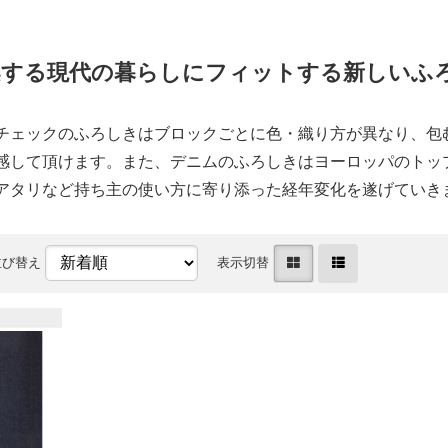
案する現代の暮らしにフィットする新しいふ
チェックのふろしきはブロックごとに色・織り方が異なり、包
感して頂けます。また、デニムのふろしきはヨーロッパのトッ
アタリなど持ち主の使い方に寄り添った経年変化を遂げていき
並び替え
表示切替