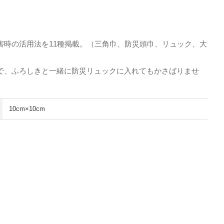
災害時の活用法を11種掲載。（三角巾、防災頭巾、リュック、大
）
で、ふろしきと一緒に防災リュックに入れてもかさばりませ
10cm×10cm