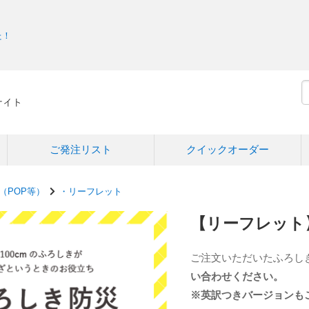
た！
ご発注リスト
クイックオーダー
（POP等）
・リーフレット
【リーフレット
ご注文いただいたふろし
い合わせください。
※英訳つきバージョンも