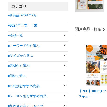
カテゴリ
■新商品 2026年2月
■2027年干支 丁未
関連商品・販促ツ
■商品一覧
■キーワードから選ぶ
■サイズから選ぶ
■素材から選ぶ
■価格で選ぶ
■目的別おすすめ商品
【POP】100アク
■シーズン別おすすめ商品
スキュー
■新作展示会アーカイブ