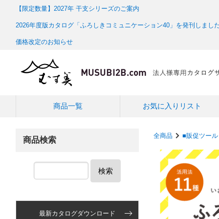
【限定数量】2027年 干支シリーズのご案内
2026年度版カタログ「ふろしきコミュニケーション40」を発刊しまし
価格改定のお知らせ
商品一覧
お気に入りリスト
全商品
■販促ツール
商品検索
検索
最新カタログダウンロード