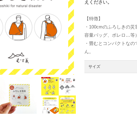
えください。
【特徴】
・100cmのふろしきの
容量バッグ、ボレロ…等
・畳むとコンパクトなの
ん。
サイズ