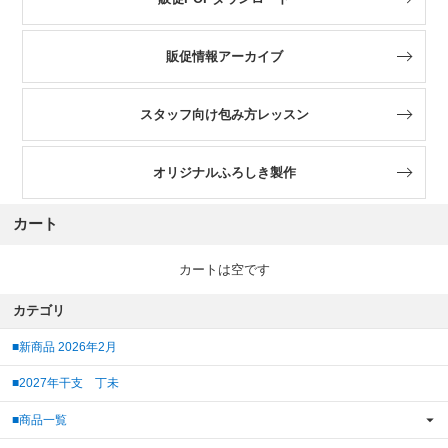
販促情報アーカイブ
スタッフ向け包み方レッスン
オリジナルふろしき製作
カート
カートは空です
カテゴリ
■新商品 2026年2月
■2027年干支 丁未
■商品一覧