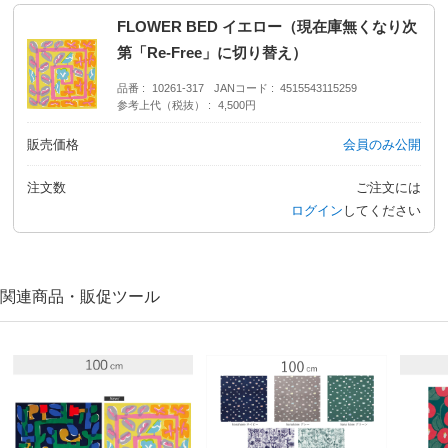
FLOWER BED イエロー（現在庫無くなり次
第「Re-Free」に切り替え）
品番
10261-317
JANコード
4515543115259
参考上代（税抜）
4,500円
販売価格
会員のみ公開
注文数
ご注文には
ログイン
してください
関連商品・販促ツール