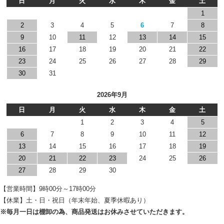
日
月
火
水
木
金
土
1
2
3
4
5
6
7
8
9
10
11
12
13
14
15
16
17
18
19
20
21
22
23
24
25
26
27
28
29
30
31
2026年9月
日
月
火
水
木
金
土
1
2
3
4
5
6
7
8
9
10
11
12
13
14
15
16
17
18
19
20
21
22
23
24
25
26
27
28
29
30
【営業時間】9時00分～17時00分
【休業】土・日・祝日（年末年始、夏季休暇あり）
※毎月一日は棚卸の為、商品発送はお休みさせていただきます。