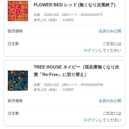
FLOWER BED レッド (無くなり次第終了)
品番
10261-312
JANコード
4515543114771
参考上代（税抜）
4,500円
販売価格
会員のみ公開
注文数
ご注文には
ログイン
してください
TREE HOUSE ネイビー（現在庫無くなり次
第「Re-Free」に切り替え）
品番
10261-313
JANコード
4515543114788
参考上代（税抜）
4,500円
販売価格
会員のみ公開
注文数
ご注文には
ログイン
してください