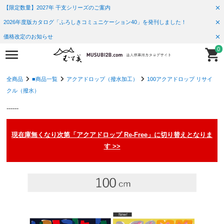
【限定数量】2027年 干支シリーズのご案内
2026年度版カタログ「ふろしきコミュニケーション40」を発刊しました！
価格改定のお知らせ
0
全商品
■商品一覧
アクアドロップ（撥水加工）
100アクアドロップ リサイ
クル（撥水）
------
現在庫無くなり次第「アクアドロップ Re-Free」に切り替えとなりま
す >>